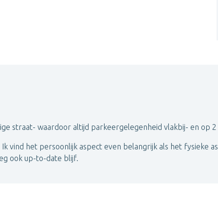
stige straat- waardoor altijd parkeergelegenheid vlakbij- en op 
Ik vind het persoonlijk aspect even belangrijk als het fysieke as
eg ook up-to-date blijf.