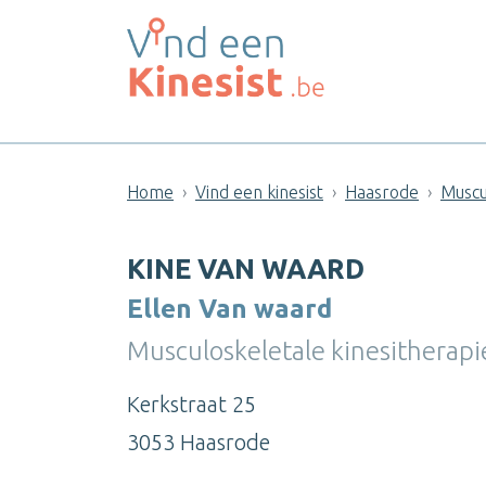
Home
Vind een kinesist
Haasrode
Muscu
KINE VAN WAARD
Ellen Van waard
Musculoskeletale kinesitherapi
Kerkstraat 25
3053 Haasrode