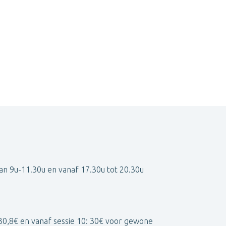
an 9u-11.30u en vanaf 17.30u tot 20.30u
30,8€ en vanaf sessie 10: 30€ voor gewone