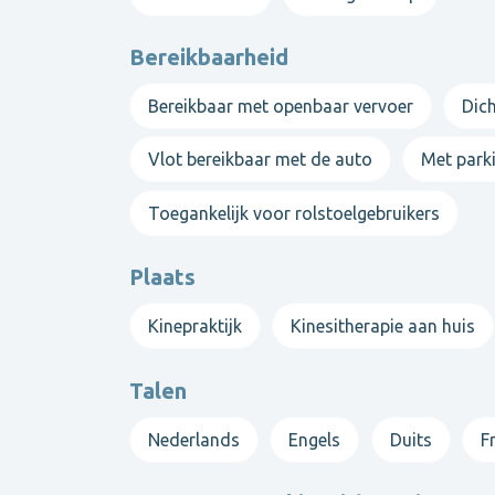
Bereikbaarheid
Bereikbaar met openbaar vervoer
Dich
Vlot bereikbaar met de auto
Met park
Toegankelijk voor rolstoelgebruikers
Plaats
Kinepraktijk
Kinesitherapie aan huis
Talen
Nederlands
Engels
Duits
F