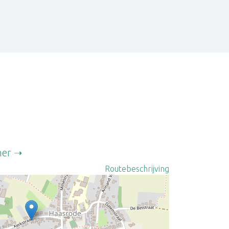
mer
Routebeschrijving