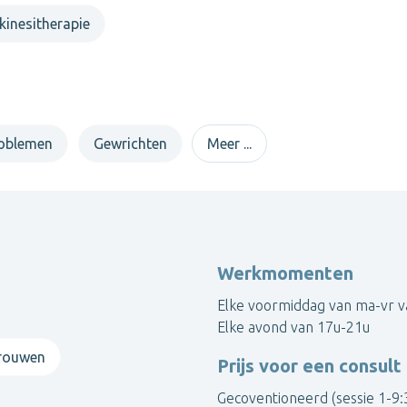
kinesitherapie
roblemen
Gewrichten
Meer ...
Werkmomenten
Elke voormiddag van ma-vr v
Elke avond van 17u-21u
rouwen
Prijs voor een consult
Gecoventioneerd (sessie 1-9: