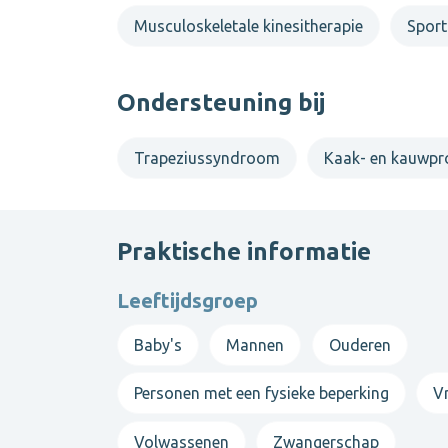
Musculoskeletale kinesitherapie
Sport
Ondersteuning bij
Trapeziussyndroom
Kaak- en kauwp
Praktische informatie
Leeftijdsgroep
Baby's
Mannen
Ouderen
Personen met een fysieke beperking
V
Volwassenen
Zwangerschap