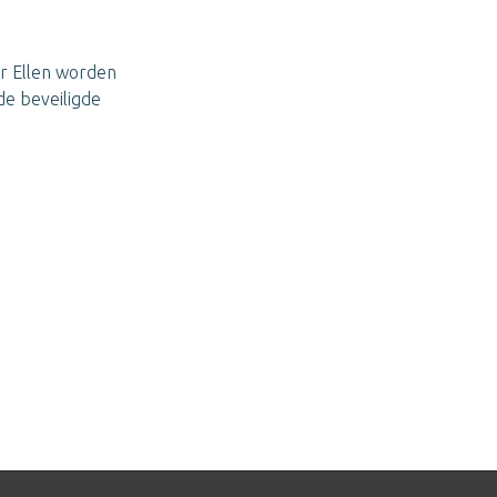
r Ellen worden
e beveiligde