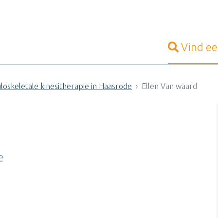
Vind e
loskeletale kinesitherapie in Haasrode
Ellen Van waard
e