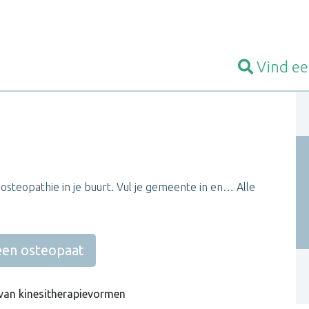
Vind e
osteopathie in je buurt. Vul je gemeente in en… Alle
een osteopaat
van kinesitherapievormen