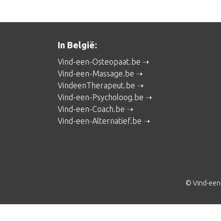
In België:
Vind-een-Osteopaat.be
Vind-een-Massage.be
VindeenTherapeut.be
Vind-een-Psycholoog.be
Vind-een-Coach.be
Vind-een-Alternatief.be
© Vind-een