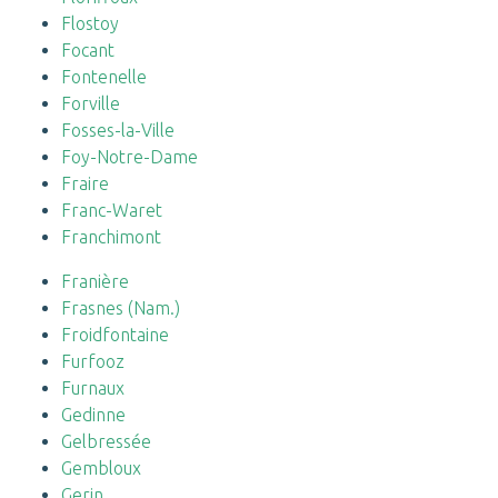
Flostoy
Focant
Fontenelle
Forville
Fosses-la-Ville
Foy-Notre-Dame
Fraire
Franc-Waret
Franchimont
Franière
Frasnes (Nam.)
Froidfontaine
Furfooz
Furnaux
Gedinne
Gelbressée
Gembloux
Gerin