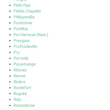
Petit-Fays
Petite-Chapelle
Philippeville
Pondrôme
Pontillas
Porcheresse (Nam.)
Presgaux
Profondeville
Pry
Purnode
Pussemange
Rhisnes
Rienne
Rivière
Rochefort
Rognée
Roly
Romedenne