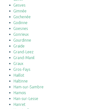
Gesves
Gimnée
Gochenée
Godinne
Goesnes
Gonrieux
Gourdinne
Graide
Grand-Leez
Grand-Manil
Graux
Gros-Fays
Haillot
Haltinne
Ham-sur-Sambre
Hamois
Han-sur-Lesse
Hanret