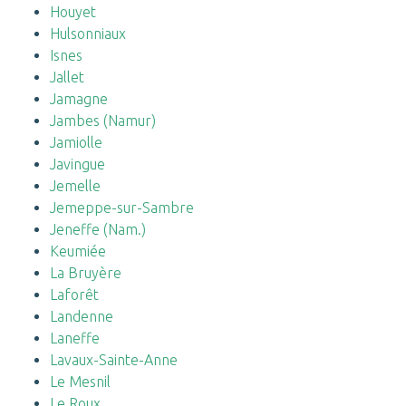
Houyet
Hulsonniaux
Isnes
Jallet
Jamagne
Jambes (Namur)
Jamiolle
Javingue
Jemelle
Jemeppe-sur-Sambre
Jeneffe (Nam.)
Keumiée
La Bruyère
Laforêt
Landenne
Laneffe
Lavaux-Sainte-Anne
Le Mesnil
Le Roux