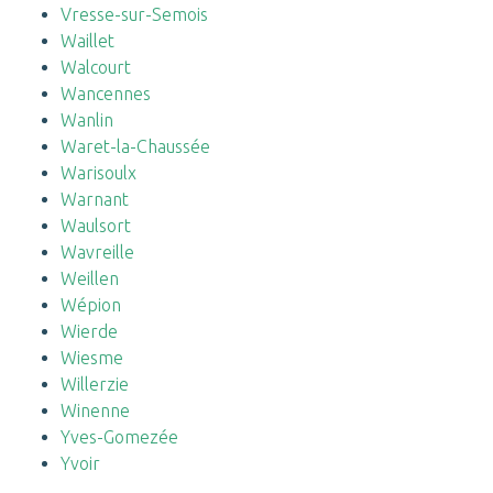
Vresse-sur-Semois
Waillet
Walcourt
Wancennes
Wanlin
Waret-la-Chaussée
Warisoulx
Warnant
Waulsort
Wavreille
Weillen
Wépion
Wierde
Wiesme
Willerzie
Winenne
Yves-Gomezée
Yvoir