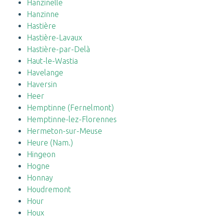
Hanzinelle
Hanzinne
Hastière
Hastière-Lavaux
Hastière-par-Delà
Haut-le-Wastia
Havelange
Haversin
Heer
Hemptinne (Fernelmont)
Hemptinne-lez-Florennes
Hermeton-sur-Meuse
Heure (Nam.)
Hingeon
Hogne
Honnay
Houdremont
Hour
Houx