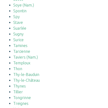
Soye (Nam.)
Spontin
Spy
Stave
Suarlée
Sugny
Surice
Tamines
Tarcienne
Taviers (Nam.)
Temploux
Thon
Thy-le-Bauduin
Thy-le-Château
Thynes
Tillier
Tongrinne
Treignes