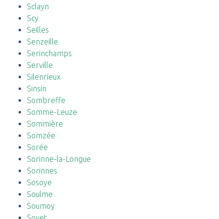
Sclayn
Scy
Seilles
Senzeille
Serinchamps
Serville
Silenrieux
Sinsin
Sombreffe
Somme-Leuze
Sommière
Somzée
Sorée
Sorinne-la-Longue
Sorinnes
Sosoye
Soulme
Soumoy
Sovet