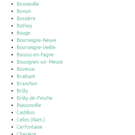
Bonneville
Bonsin
Bossière
Bothey
Bouge
Bourseigne-Neuve
Bourseigne-Vieille
Boussu-en-Fagne
Bouvignes-sur-Meuse
Bovesse
Braibant
Branchon
Brûly
Brûly-de-Pesche
Buissonville
Castillon
Celles (Nam.)
Cerfontaine
Chairière