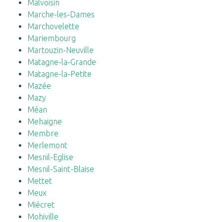
Malvoisin
Marche-les-Dames
Marchovelette
Mariembourg
Martouzin-Neuville
Matagne-la-Grande
Matagne-la-Petite
Mazée
Mazy
Méan
Mehaigne
Membre
Merlemont
Mesnil-Eglise
Mesnil-Saint-Blaise
Mettet
Meux
Miécret
Mohiville