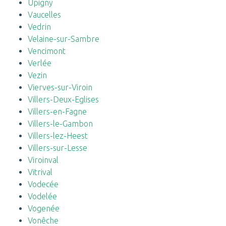
Upigny
Vaucelles
Vedrin
Velaine-sur-Sambre
Vencimont
Verlée
Vezin
Vierves-sur-Viroin
Villers-Deux-Eglises
Villers-en-Fagne
Villers-le-Gambon
Villers-lez-Heest
Villers-sur-Lesse
Viroinval
Vitrival
Vodecée
Vodelée
Vogenée
Vonêche