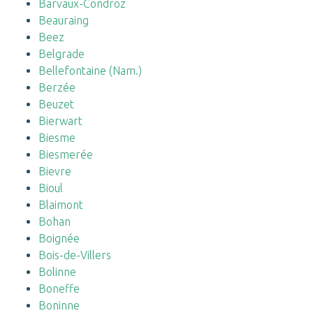
Barvaux-Condroz
Beauraing
Beez
Belgrade
Bellefontaine (Nam.)
Berzée
Beuzet
Bierwart
Biesme
Biesmerée
Bievre
Bioul
Blaimont
Bohan
Boignée
Bois-de-Villers
Bolinne
Boneffe
Boninne