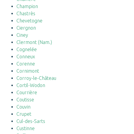
Champion
Chastrès
Chevetogne
Ciergnon
Ciney
Clermont (Nam.)
Cognelée
Conneux
Corenne
Cornimont
Corroy-le-Château
Cortil-Wodon
Courrière
Coutisse
Couvin
Crupet
Cul-des-Sarts
Custinne