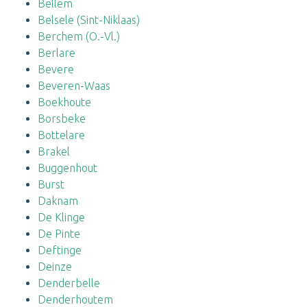
Bellem
Belsele (Sint-Niklaas)
Berchem (O.-Vl.)
Berlare
Bevere
Beveren-Waas
Boekhoute
Borsbeke
Bottelare
Brakel
Buggenhout
Burst
Daknam
De Klinge
De Pinte
Deftinge
Deinze
Denderbelle
Denderhoutem