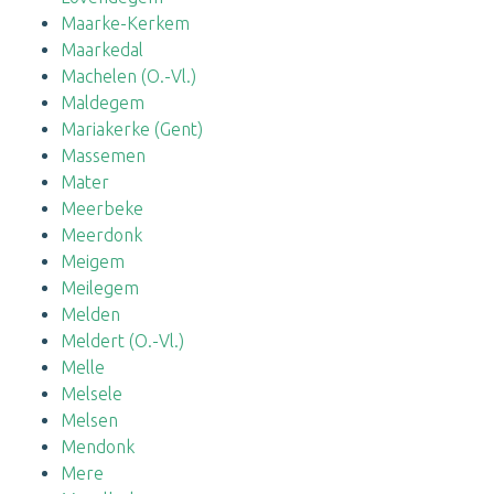
Maarke-Kerkem
Maarkedal
Machelen (O.-Vl.)
Maldegem
Mariakerke (Gent)
Massemen
Mater
Meerbeke
Meerdonk
Meigem
Meilegem
Melden
Meldert (O.-Vl.)
Melle
Melsele
Melsen
Mendonk
Mere