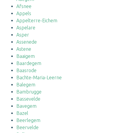
Afsnee
Appels
Appelterre-Eichem
Aspelare
Asper
Assenede
Astene
Baaigem
Baardegem
Baasrode
Bachte-Maria-Leerne
Balegem
Bambrugge
Bassevelde
Bavegem
Bazel
Beerlegem
Beervelde