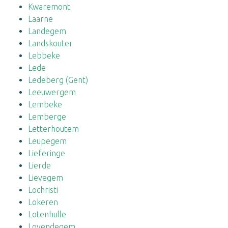
Kwaremont
Laarne
Landegem
Landskouter
Lebbeke
Lede
Ledeberg (Gent)
Leeuwergem
Lembeke
Lemberge
Letterhoutem
Leupegem
Lieferinge
Lierde
Lievegem
Lochristi
Lokeren
Lotenhulle
Lovendegem