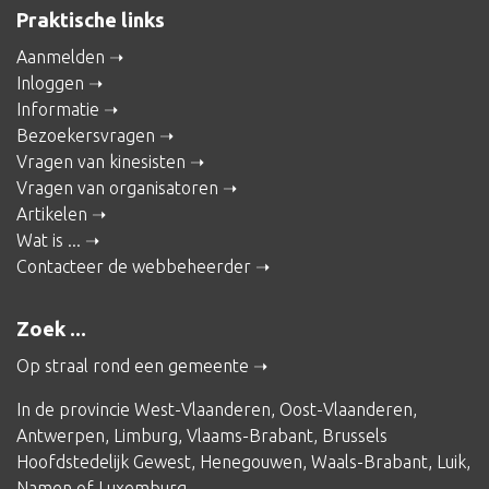
Praktische links
Aanmelden
Inloggen
Informatie
Bezoekersvragen
Vragen van kinesisten
Vragen van organisatoren
Artikelen
Wat is ...
Contacteer de webbeheerder
Zoek ...
Op straal rond een gemeente
In de provincie
West-Vlaanderen
,
Oost-Vlaanderen
,
Antwerpen
,
Limburg
,
Vlaams-Brabant
,
Brussels
Hoofdstedelijk Gewest
,
Henegouwen
,
Waals-Brabant
,
Luik
,
Namen
of
Luxemburg
.