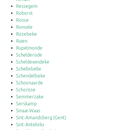
Ressegem
Roborst
Ronse
Ronsele
Rozebeke
Ruien
Rupelmonde
Schelderode
Scheldewindeke
Schellebelle
Schendelbeke
Schoonaarde
Schorisse
Semmerzake
Serskamp
Sinaai-Waas
Sint-Amandsberg (Gent)
Sint-Antelinks