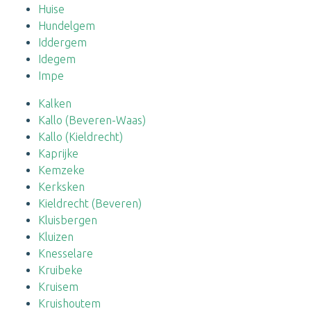
Huise
Hundelgem
Iddergem
Idegem
Impe
Kalken
Kallo (Beveren-Waas)
Kallo (Kieldrecht)
Kaprijke
Kemzeke
Kerksken
Kieldrecht (Beveren)
Kluisbergen
Kluizen
Knesselare
Kruibeke
Kruisem
Kruishoutem