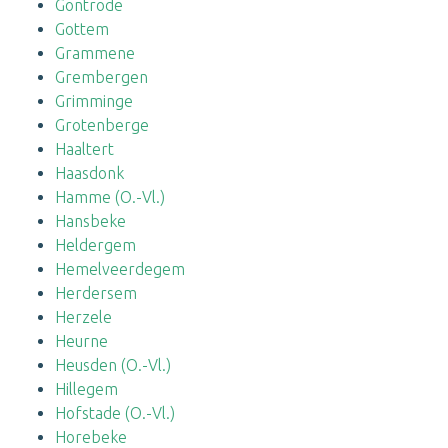
Gontrode
Gottem
Grammene
Grembergen
Grimminge
Grotenberge
Haaltert
Haasdonk
Hamme (O.-Vl.)
Hansbeke
Heldergem
Hemelveerdegem
Herdersem
Herzele
Heurne
Heusden (O.-Vl.)
Hillegem
Hofstade (O.-Vl.)
Horebeke