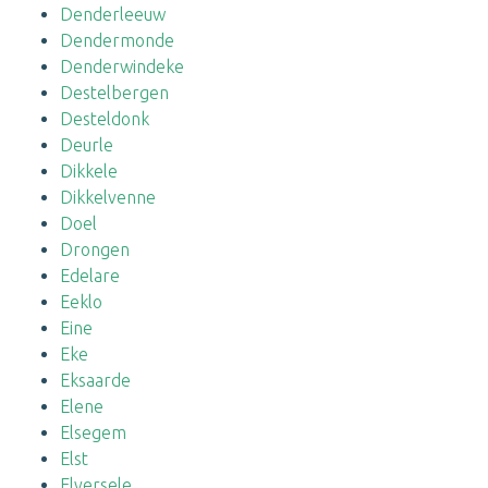
Denderleeuw
Dendermonde
Denderwindeke
Destelbergen
Desteldonk
Deurle
Dikkele
Dikkelvenne
Doel
Drongen
Edelare
Eeklo
Eine
Eke
Eksaarde
Elene
Elsegem
Elst
Elversele