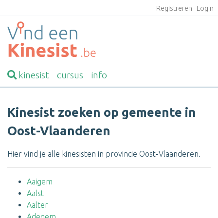
Registreren
Login
kinesist
cursus
info
Kinesist zoeken op gemeente in
Oost-Vlaanderen
Hier vind je alle kinesisten in provincie Oost-Vlaanderen.
Aaigem
Aalst
Aalter
Adegem