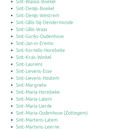
Sint-Blasius-Boekel
Sint-Denijs-Boekel
Sint-Denijs-Westrem
Sint-Gillis-bij-Dendermonde
Sint-Gillis-Waas
Sint-Goriks-Oudenhove
Sint-Jan-in-Eremo
Sint-Kornelis-Horebeke
Sint-Kruis-Winkel
Sint-Laureins
Sint-Lievens-Esse
Sint-Lievens-Houtem
Sint-Margriete
Sint-Maria-Horebeke
Sint-Maria-Latem
Sint-Maria-Lierde
Sint-Maria-Oudenhove (Zottegem)
Sint-Martens-Latem
Sint-Martens-Leerne