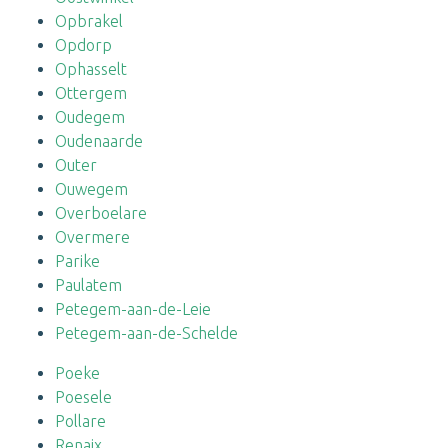
Opbrakel
Opdorp
Ophasselt
Ottergem
Oudegem
Oudenaarde
Outer
Ouwegem
Overboelare
Overmere
Parike
Paulatem
Petegem-aan-de-Leie
Petegem-aan-de-Schelde
Poeke
Poesele
Pollare
Renaix