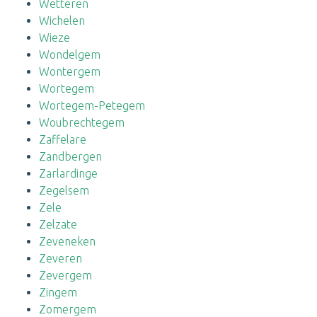
Wetteren
Wichelen
Wieze
Wondelgem
Wontergem
Wortegem
Wortegem-Petegem
Woubrechtegem
Zaffelare
Zandbergen
Zarlardinge
Zegelsem
Zele
Zelzate
Zeveneken
Zeveren
Zevergem
Zingem
Zomergem