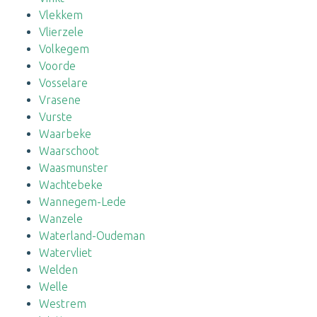
Vlekkem
Vlierzele
Volkegem
Voorde
Vosselare
Vrasene
Vurste
Waarbeke
Waarschoot
Waasmunster
Wachtebeke
Wannegem-Lede
Wanzele
Waterland-Oudeman
Watervliet
Welden
Welle
Westrem