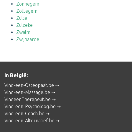
Zonnegem
Zottegem
Zulte
Zulzeke
Zwalm
Zwijnaarde
In België:
Vind-een-Osteopaat.be
Vind-een-Massage.be
VindeenTherapeut.be
Vind-een-Psycholoog.be
Vind-een-Coach.be
Vind-een-Alternatief.be