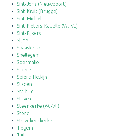
Sint-Joris (Nieuwpoort)
Sint-Kruis (Brugge)
Sint-Michiels
Sint-Pieters-Kapelle (W.-Vl.)
Sint-Rijkers
Slijpe
Snaaskerke
Snellegem
Spermalie
Spiere
Spiere-Helkijn
Staden
Stalhille
Stavele
Steenkerke (W.-Vl.)
Stene
Stuivekenskerke
Tiegem
Tielt