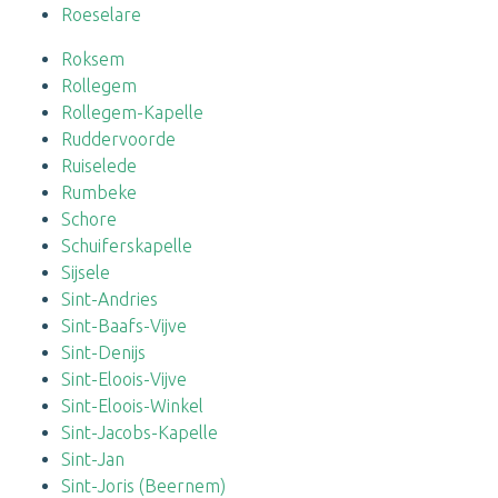
Roeselare
Roksem
Rollegem
Rollegem-Kapelle
Ruddervoorde
Ruiselede
Rumbeke
Schore
Schuiferskapelle
Sijsele
Sint-Andries
Sint-Baafs-Vijve
Sint-Denijs
Sint-Eloois-Vijve
Sint-Eloois-Winkel
Sint-Jacobs-Kapelle
Sint-Jan
Sint-Joris (Beernem)