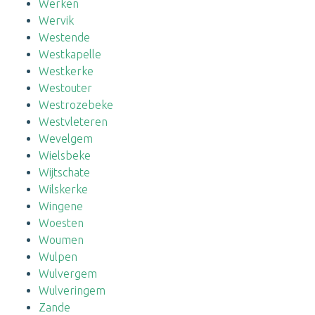
Werken
Wervik
Westende
Westkapelle
Westkerke
Westouter
Westrozebeke
Westvleteren
Wevelgem
Wielsbeke
Wijtschate
Wilskerke
Wingene
Woesten
Woumen
Wulpen
Wulvergem
Wulveringem
Zande