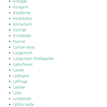
Koksijde
Kooigem
Koolkerke
Koolskamp
Kortemark
Kortrijk
Krombeke
Kuurne
Lampernisse
Langemark
Langemark-Poelkapelle
Lapscheure
Lauwe
Ledegem
Leffinge
Leisele
Leke
Lendelede
Lichtervelde