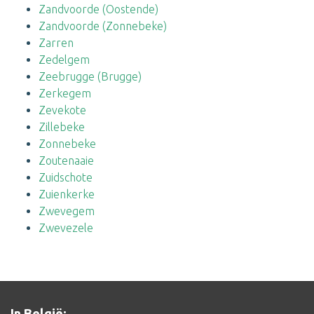
Zandvoorde (Oostende)
Zandvoorde (Zonnebeke)
Zarren
Zedelgem
Zeebrugge (Brugge)
Zerkegem
Zevekote
Zillebeke
Zonnebeke
Zoutenaaie
Zuidschote
Zuienkerke
Zwevegem
Zwevezele
In België: