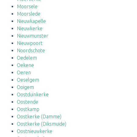
Moorsele
Moorslede
Nieuwkapelle
Nieuwkerke
Nieuwmunster
Nieuwpoort
Noordschote
Oedelem
Oekene
Oeren
Oeselgem
Ooigem
Oostduinkerke
Oostende
Oostkamp
Oostkerke (Damme)
Oostkerke (Diksmuide)
Oostnieuwkerke