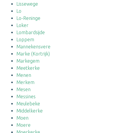
Lissewege
Lo
Lo-Reninge
Loker
Lombardsijde
Loppem
Mannekensvere
Marke (Kortrijk)
Markegem
Meetkerke
Menen
Merkem
Mesen
Messines
Meulebeke
Middelkerke
Moen
Moere
Moerkerke