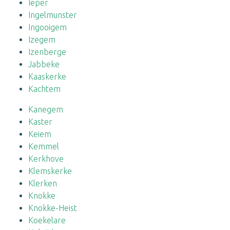
Ieper
Ingelmunster
Ingooigem
Izegem
Izenberge
Jabbeke
Kaaskerke
Kachtem
Kanegem
Kaster
Keiem
Kemmel
Kerkhove
Klemskerke
Klerken
Knokke
Knokke-Heist
Koekelare