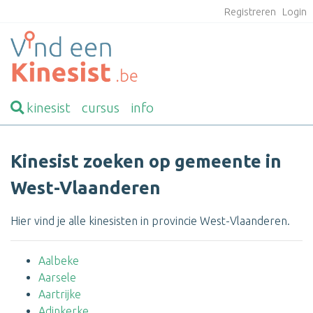
Registreren
Login
kinesist
cursus
info
Kinesist zoeken op gemeente in
West-Vlaanderen
Hier vind je alle kinesisten in provincie West-Vlaanderen.
Aalbeke
Aarsele
Aartrijke
Adinkerke