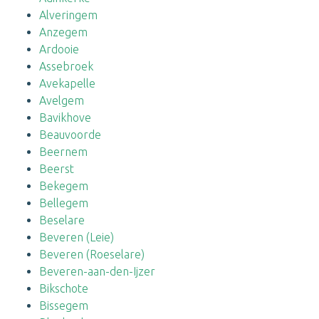
Alveringem
Anzegem
Ardooie
Assebroek
Avekapelle
Avelgem
Bavikhove
Beauvoorde
Beernem
Beerst
Bekegem
Bellegem
Beselare
Beveren (Leie)
Beveren (Roeselare)
Beveren-aan-den-Ijzer
Bikschote
Bissegem