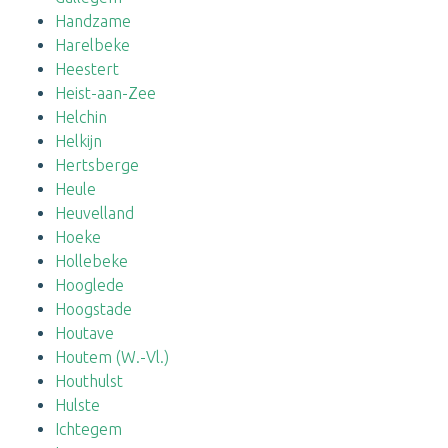
Handzame
Harelbeke
Heestert
Heist-aan-Zee
Helchin
Helkijn
Hertsberge
Heule
Heuvelland
Hoeke
Hollebeke
Hooglede
Hoogstade
Houtave
Houtem (W.-Vl.)
Houthulst
Hulste
Ichtegem