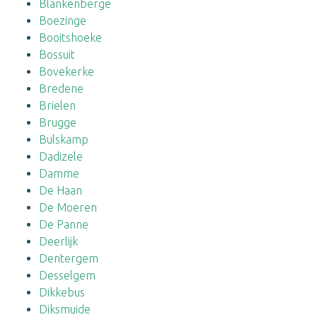
Blankenberge
Boezinge
Booitshoeke
Bossuit
Bovekerke
Bredene
Brielen
Brugge
Bulskamp
Dadizele
Damme
De Haan
De Moeren
De Panne
Deerlijk
Dentergem
Desselgem
Dikkebus
Diksmuide