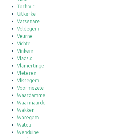
Torhout
Uitkerke
Varsenare
Veldegem
Veurne
Vichte
Vinkem
Vladslo
Vlamertinge
Vleteren
Vlissegem
Voormezele
Waardamme
Waarmaarde
Wakken
Waregem
Watou
Wenduine