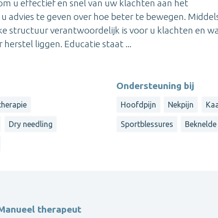
om u effectief en snel van uw klachten aan het
u advies te geven over hoe beter te bewegen. Middel
 structuur verantwoordelijk is voor u klachten en w
rstel liggen. Educatie staat ...
Ondersteuning bij
therapie
Hoofdpijn
Nekpijn
Kaa
Dry needling
Sportblessures
Beknelde
 Manueel therapeut