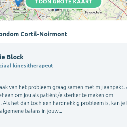
TOON GROTE KAART
 rondom Cortil-Noirmont
ie Block
ciaal kinesitherapeut
zaak van het probleem graag samen met mij aanpakt. 
ief aan om jou als patiënt/e sterker te maken om
Als het dan toch een hardnekkig probleem is, kan je b
algemene balans in jouw...