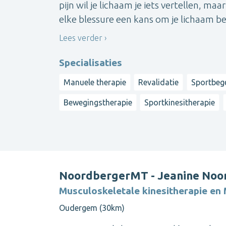
pijn wil je lichaam je iets vertellen, ma
elke blessure een kans om je lichaam bet
Lees verder
Specialisaties
Manuele therapie
Revalidatie
Sportbege
Bewegingstherapie
Sportkinesitherapie
NoordbergerMT - Jeanine Noo
Musculoskeletale kinesitherapie en
Oudergem (30km)