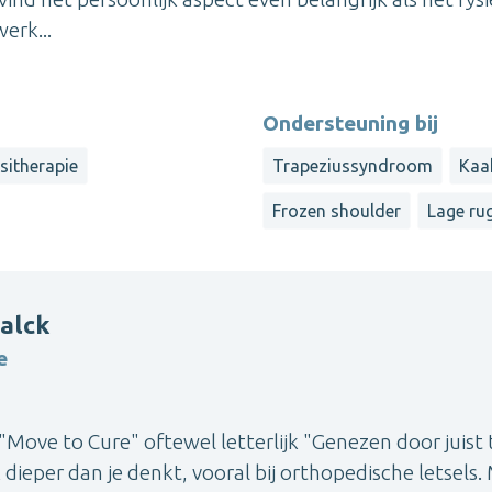
werk...
Ondersteuning bij
sitherapie
Trapeziussyndroom
Kaa
Frozen shoulder
Lage ru
alck
e
"Move to Cure" oftewel letterlijk "Genezen door juist 
dieper dan je denkt, vooral bij orthopedische letsels.