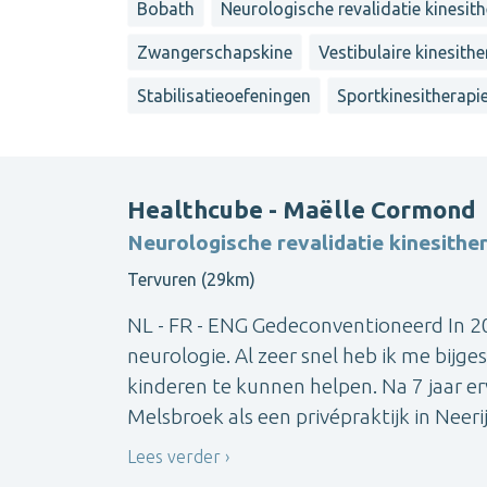
Bobath
Neurologische revalidatie kinesit
Zwangerschapskine
Vestibulaire kinesithe
Stabilisatieoefeningen
Sportkinesitherapi
Healthcube - Maëlle Cormond
Neurologische revalidatie kinesith
Tervuren (29km)
NL - FR - ENG Gedeconventioneerd In 20
neurologie. Al zeer snel heb ik me bij
kinderen te kunnen helpen. Na 7 jaar e
Melsbroek als een privépraktijk in Neeri
Lees verder