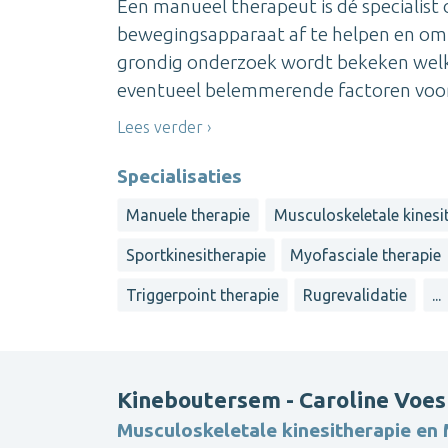
Een manueel therapeut is dé specialist 
bewegingsapparaat af te helpen en om 
grondig onderzoek wordt bekeken welke
eventueel belemmerende factoren voor he
Lees verder
Specialisaties
Manuele therapie
Musculoskeletale kinesi
Sportkinesitherapie
Myofasciale therapie
Triggerpoint therapie
Rugrevalidatie
...
Kineboutersem - Caroline Voes
Musculoskeletale kinesitherapie en