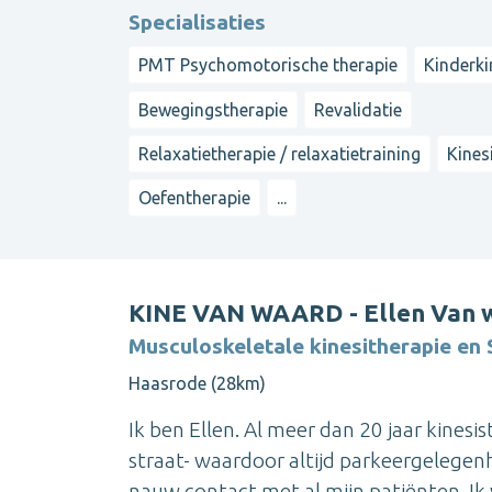
Specialisaties
PMT Psychomotorische therapie
Kinderki
Bewegingstherapie
Revalidatie
Relaxatietherapie / relaxatietraining
Kines
Oefentherapie
...
KINE VAN WAARD - Ellen Van 
Musculoskeletale kinesitherapie en 
Haasrode (28km)
Ik ben Ellen. Al meer dan 20 jaar kinesis
straat- waardoor altijd parkeergelegenh
nauw contact met al mijn patiënten. Ik v