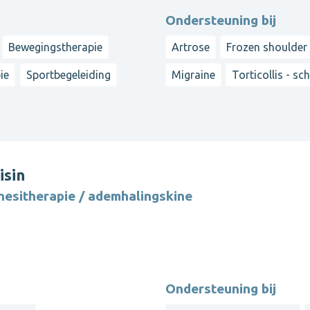
Ondersteuning bij
Bewegingstherapie
Artrose
Frozen shoulder
ie
Sportbegeleiding
Migraine
Torticollis - sc
isin
nesitherapie / ademhalingskine
Ondersteuning bij