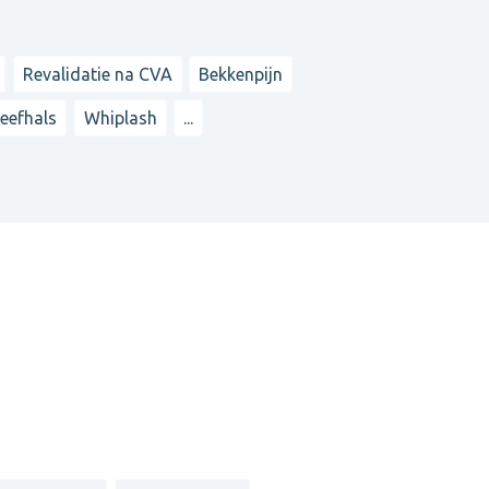
Revalidatie na CVA
Bekkenpijn
heefhals
Whiplash
...