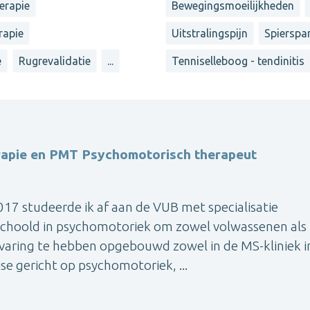
herapie
Bewegingsmoeilijkheden
rapie
Uitstralingspijn
Spierspa
e
Rugrevalidatie
...
Tenniselleboog - tendinitis
erapie en PMT Psychomotorisch therapeut
17 studeerde ik af aan de VUB met specialisatie
geschoold in psychomotoriek om zowel volwassenen als
rvaring te hebben opgebouwd zowel in de MS-kliniek i
jse gericht op psychomotoriek, ...