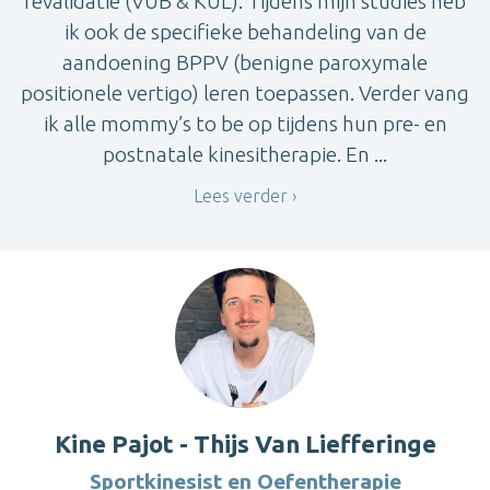
revalidatie (VUB & KUL). Tijdens mijn studies heb
ik ook de specifieke behandeling van de
aandoening BPPV (benigne paroxymale
positionele vertigo) leren toepassen. Verder vang
ik alle mommy’s to be op tijdens hun pre- en
postnatale kinesitherapie. En ...
Lees verder
Kine Pajot - Thijs Van Liefferinge
Sportkinesist en Oefentherapie