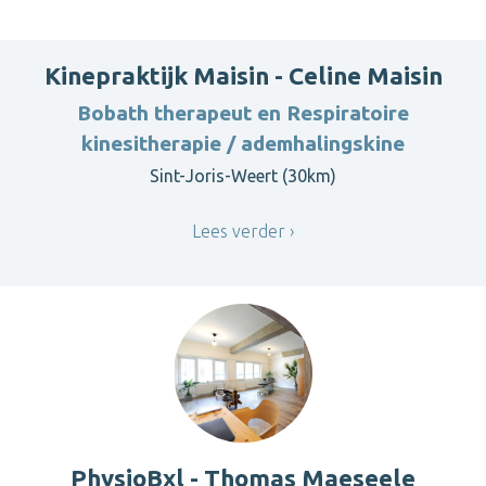
Kinepraktijk Maisin - Celine Maisin
Bobath therapeut en Respiratoire
kinesitherapie / ademhalingskine
Sint-Joris-Weert (30km)
Lees verder
PhysioBxl - Thomas Maeseele