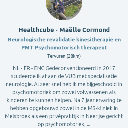
Healthcube - Maëlle Cormond
Neurologische revalidatie kinesitherapie en
PMT Psychomotorisch therapeut
Tervuren (28km)
NL - FR - ENG Gedeconventioneerd In 2017
studeerde ik af aan de VUB met specialisatie
neurologie. Al zeer snel heb ik me bijgeschoold in
psychomotoriek om zowel volwassenen als
kinderen te kunnen helpen. Na 7 jaar ervaring te
hebben opgebouwd zowel in de MS-kliniek in
Melsbroek als een privépraktijk in Neerijse gericht
op psychomotoriek, ...