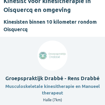
Kinesist voor kinesitherapie in
Oisquercq en omgeving
Kinesisten binnen 10 kilometer rondom
Oisquercq
Groepspraktijk Drabbé - Rens Drabbé
Musculoskeletale kinesitherapie en Manueel
therapeut
Halle (7km)