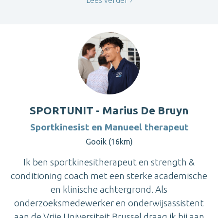
SPORTUNIT - Marius De Bruyn
Sportkinesist en Manueel therapeut
Gooik (16km)
Ik ben sportkinesitherapeut en strength &
conditioning coach met een sterke academische
en klinische achtergrond. Als
onderzoeksmedewerker en onderwijsassistent
aan de Vrije Universiteit Brussel draag ik bij aan