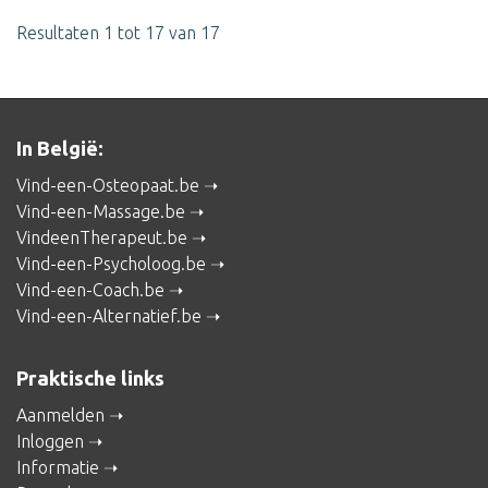
Resultaten 1 tot 17 van 17
In België:
Vind-een-Osteopaat.be
Vind-een-Massage.be
VindeenTherapeut.be
Vind-een-Psycholoog.be
Vind-een-Coach.be
Vind-een-Alternatief.be
Praktische links
Aanmelden
Inloggen
Informatie