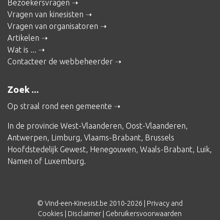
Bezoekersvragen
Vragen van kinesisten
Vragen van organisatoren
Artikelen
Wat is ...
Contacteer de webbeheerder
Zoek ...
Op straal rond een gemeente
In de provincie
West-Vlaanderen
,
Oost-Vlaanderen
,
Antwerpen
,
Limburg
,
Vlaams-Brabant
,
Brussels
Hoofdstedelijk Gewest
,
Henegouwen
,
Waals-Brabant
,
Luik
,
Namen
of
Luxemburg
.
© Vind-een-Kinesist.be 2010-2026 |
Privacy and
Cookies
|
Disclaimer
|
Gebruikersvoorwaarden