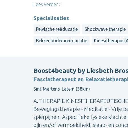
Lees verder
Specialisaties
Pelvische reëducatie
Shockwave therapie
Bekkenbodemreëducatie
Kinesitherapie 
Boost4beauty by Liesbeth Bros
Fasciatherapeut en Relaxatietherapie
Sint-Martens-Latem (38km)
A. THERAPIE KINESITHERAPEUTISCHE AC
Bewegingstherapie - Meditatie - Vrije 
spierpijnen, Aspecifieke fysieke klacht
pijn en/of vermoeidheid, slaap- en conce