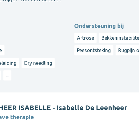
Ondersteuning bij
Artrose
Bekkeninstabilite
e
Peesontsteking
Rugpijn 
eleiding
Dry needling
...
HEER ISABELLE - Isabelle De Leenheer
ve therapie