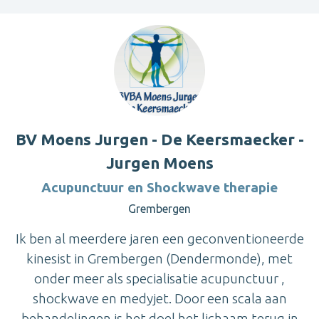
BV Moens Jurgen - De Keersmaecker -
Jurgen Moens
Acupunctuur en Shockwave therapie
Grembergen
Ik ben al meerdere jaren een geconventioneerde
kinesist in Grembergen (Dendermonde), met
onder meer als specialisatie acupunctuur ,
shockwave en medyjet. Door een scala aan
behandelingen is het doel het lichaam terug in