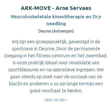
ARK-MOVE - Arne Servaes
Musculoskeletale kinesitherapie en Dry
needling
Deurne (Antwerpen)
Wij zijn een groepspraktijk, gevestigd in de
sportoase in Deurne. Door de permanente
toegang in het fitness-centrum en het zwembad,
is onze praktijk ideaal voor revalidatie van
sportblessures en na operatieve ingrepen. We
gaan steeds op zoek naar de oorzaak van de
klacht en proberen u zo op lange termijn een
goed resultaat te bieden.
Lees verder