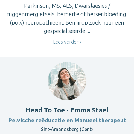
Parkinson, MS, ALS, Dwarslaesies /
ruggenmergletsels, beroerte of hersenbloeding,
(poly)neuropathieën,..Ben jij op zoek naar een
gespecialiseerde ...
Lees verder
Head To Toe - Emma Stael
Pelvische reëducatie en Manueel therapeut
Sint-Amandsberg (Gent)