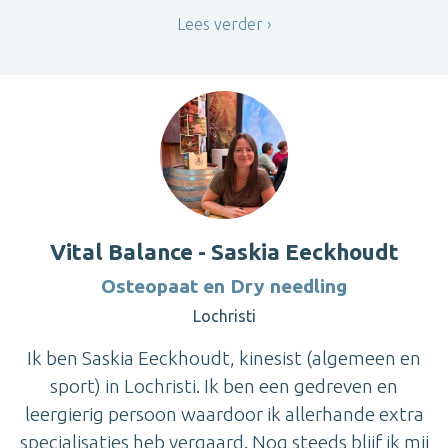
Lees verder
Vital Balance - Saskia Eeckhoudt
Osteopaat en Dry needling
Lochristi
Ik ben Saskia Eeckhoudt, kinesist (algemeen en
sport) in Lochristi. Ik ben een gedreven en
leergierig persoon waardoor ik allerhande extra
specialisaties heb vergaard. Nog steeds blijf ik mij