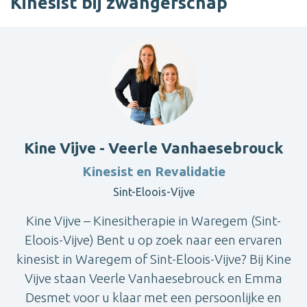
Kinesist bij zwangerschap
Kine Vijve - Veerle Vanhaesebrouck
Kinesist en Revalidatie
Sint-Eloois-Vijve
Kine Vijve – Kinesitherapie in Waregem (Sint-
Eloois-Vijve) Bent u op zoek naar een ervaren
kinesist in Waregem of Sint-Eloois-Vijve? Bij Kine
Vijve staan Veerle Vanhaesebrouck en Emma
Desmet voor u klaar met een persoonlijke en