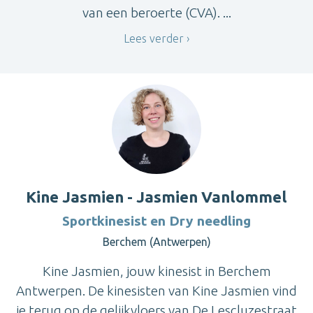
van een beroerte (CVA). ...
Lees verder
Kine Jasmien - Jasmien Vanlommel
Sportkinesist en Dry needling
Berchem (Antwerpen)
Kine Jasmien, jouw kinesist in Berchem
Antwerpen. De kinesisten van Kine Jasmien vind
je terug op de gelijkvloers van De Lescluzestraat