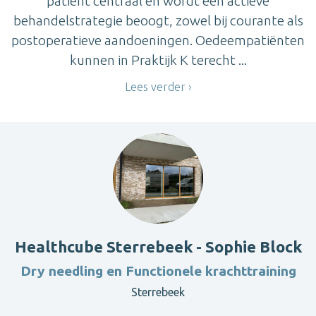
patiënt centraal en wordt een actieve
behandelstrategie beoogt, zowel bij courante als
postoperatieve aandoeningen. Oedeempatiënten
kunnen in Praktijk K terecht ...
Lees verder
Healthcube Sterrebeek - Sophie Block
Dry needling en Functionele krachttraining
Sterrebeek