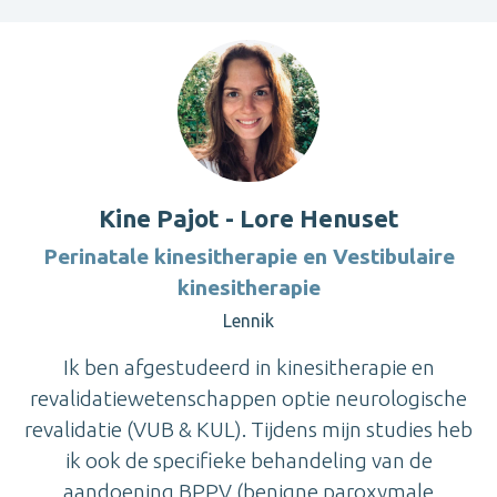
Kine Pajot - Lore Henuset
Perinatale kinesitherapie en Vestibulaire
kinesitherapie
Lennik
Ik ben afgestudeerd in kinesitherapie en
revalidatiewetenschappen optie neurologische
revalidatie (VUB & KUL). Tijdens mijn studies heb
ik ook de specifieke behandeling van de
aandoening BPPV (benigne paroxymale