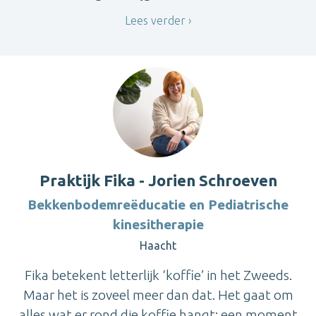
Lees verder
Praktijk Fika - Jorien Schroeven
Bekkenbodemreëducatie en Pediatrische
kinesitherapie
Haacht
Fika betekent letterlijk ‘koffie’ in het Zweeds.
Maar het is zoveel meer dan dat. Het gaat om
alles wat er rond die koffie hangt: een moment