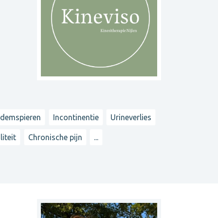
demspieren
Incontinentie
Urineverlies
iteit
Chronische pijn
...