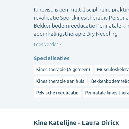
Kineviso is een multidisciplinaire prakt
revalidatie Sportkinesitherapie Person
Bekkenbodemreëducatie Perinatale kine
ademhalingstherapie Dry Needling
Lees verder
Specialisaties
Kinesitherapie (Algemeen)
Musculoskeleta
Kinesitherapie aan huis
Bekkenbodemreëd
Pelvische reëducatie
Perinatale kinesither
Kine Katelijne - Laura Diricx