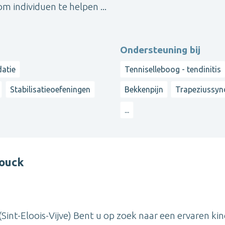
om individuen te helpen ...
Ondersteuning bij
datie
Tenniselleboog - tendinitis
Stabilisatieoefeningen
Bekkenpijn
Trapeziussy
...
rouck
Sint-Eloois-Vijve) Bent u op zoek naar een ervaren kin