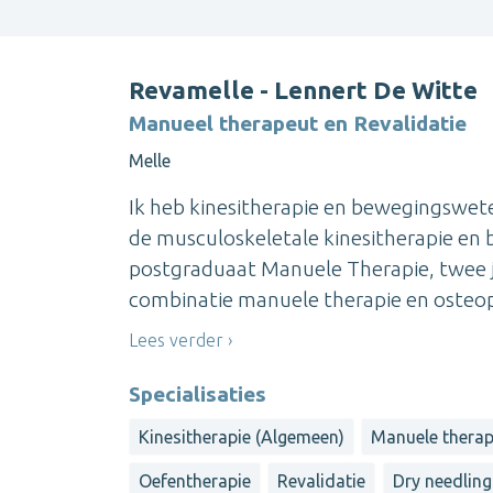
Revamelle - Lennert De Witte
Manueel therapeut en Revalidatie
Melle
Ik heb kinesitherapie en bewegingswet
de musculoskeletale kinesitherapie en
postgraduaat Manuele Therapie, twee j
combinatie manuele therapie en osteopat
Lees verder
Specialisaties
Kinesitherapie (Algemeen)
Manuele therap
Oefentherapie
Revalidatie
Dry needling