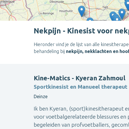
Nekpijn - Kinesist voor nek
Hieronder vind je de lijst van alle kinesitherap
behandeling bij
nekpijn, nekklachten en hoo
Kine-Matics - Kyeran Zahmoul
Sportkinesist en Manueel therapeut
Deinze
Ik ben Kyeran, (sport)kinesitherapeut 
voor voetbalgerelateerde blessures en 
begeleiden van profvoetballers, geco