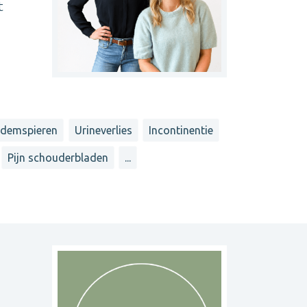
t
demspieren
Urineverlies
Incontinentie
Pijn schouderbladen
...