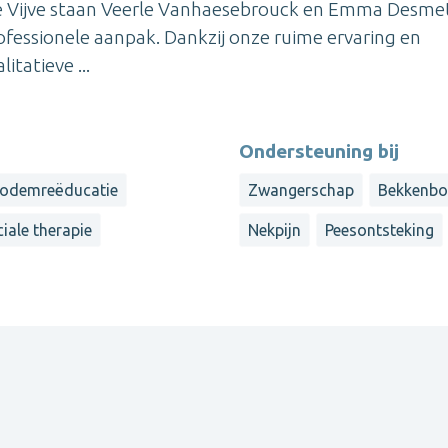
Kine Vijve staan Veerle Vanhaesebrouck en Emma Desme
ofessionele aanpak. Dankzij onze ruime ervaring en
itatieve ...
Ondersteuning bij
odemreëducatie
Zwangerschap
Bekkenbo
iale therapie
Nekpijn
Peesontsteking