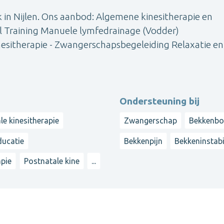
ijk in Nijlen. Ons aanbod: Algemene kinesitherapie en
al Training Manuele lymfedrainage (Vodder)
sitherapie - Zwangerschapsbegeleiding Relaxatie en
Ondersteuning bij
le kinesitherapie
Zwangerschap
Bekkenbo
ucatie
Bekkenpijn
Bekkeninstabil
apie
Postnatale kine
...