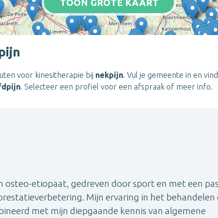
TOON GROTE KAART
pijn
euten voor kinesitherapie bij
nekpijn
. Vul je gemeente in en vind
fdpijn
. Selecteer een profiel voor een afspraak of meer info.
en osteo-etiopaat, gedreven door sport en met een pas
prestatieverbetering. Mijn ervaring in het behandelen
mbineerd met mijn diepgaande kennis van algemene