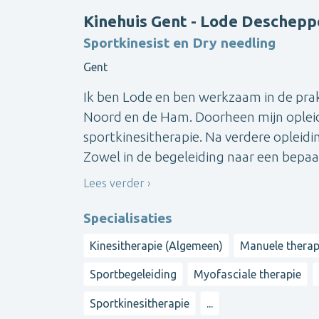
Kinehuis Gent - Lode Deschepp
Sportkinesist en Dry needling
Gent
Ik ben Lode en ben werkzaam in de prak
Noord en de Ham. Doorheen mijn opleid
sportkinesitherapie. Na verdere opleidi
Zowel in de begeleiding naar een bepaald
Lees verder
Specialisaties
Kinesitherapie (Algemeen)
Manuele therap
Sportbegeleiding
Myofasciale therapie
Sportkinesitherapie
...