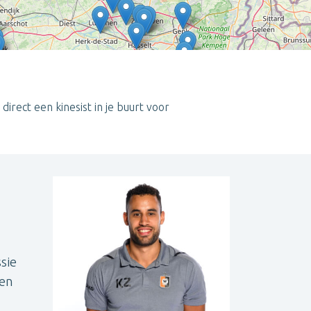
 direct een kinesist in je buurt voor
Leaflet
| ©
OpenStreetMap
contributors
sie
 en