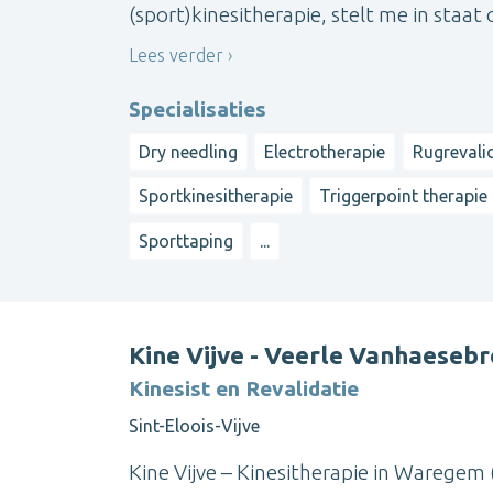
(sport)kinesitherapie, stelt me in staat 
Lees verder
Specialisaties
Dry needling
Electrotherapie
Rugrevali
Sportkinesitherapie
Triggerpoint therapie
Sporttaping
...
Kine Vijve - Veerle Vanhaeseb
Kinesist en Revalidatie
Sint-Eloois-Vijve
Kine Vijve – Kinesitherapie in Waregem (