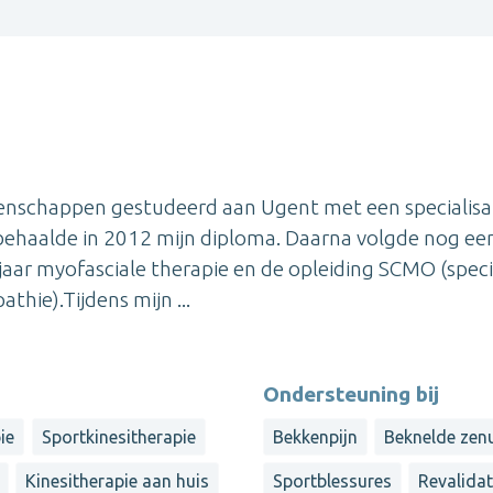
enschappen gestudeerd aan Ugent met een specialisat
 behaalde in 2012 mijn diploma. Daarna volgde nog ee
aar myofasciale therapie en de opleiding SCMO (speci
hie).Tijdens mijn ...
Ondersteuning bij
ie
Sportkinesitherapie
Bekkenpijn
Beknelde zen
Kinesitherapie aan huis
Sportblessures
Revalidat