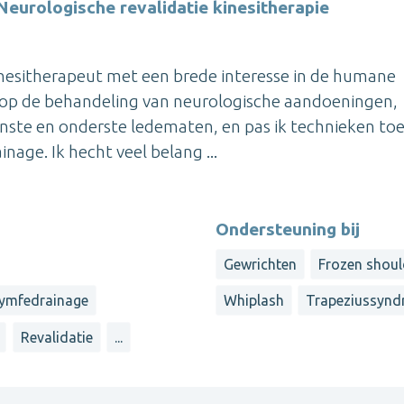
Neurologische revalidatie kinesitherapie
inesitherapeut met een brede interesse in de humane
 mij op de behandeling van neurologische aandoeningen,
nste en onderste ledematen, en pas ik technieken to
nage. Ik hecht veel belang ...
Ondersteuning bij
Gewrichten
Frozen shoul
ymfedrainage
Whiplash
Trapeziussyn
Revalidatie
...